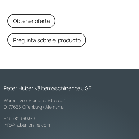
Obtener oferta
Pregunta sobre el producto
Peter Huber Kältemaschinenbau SE
Werner-von-Siemens-Strasse 1
D-77656 Offenburg / Alemania
+49 781 9603-0
info@huber-online.com