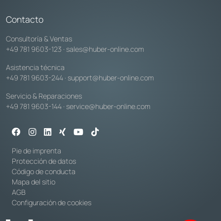
Contacto
Consultoría & Ventas
+49 781 9603-123
·
sales@huber-online.com
Asistencia técnica
+49 781 9603-244
·
support@huber-online.com
Servicio & Reparaciones
+49 781 9603-144
·
service@huber-online.com
Pie de imprenta
Protección de datos
Código de conducta
Mapa del sitio
AGB
Configuración de cookies