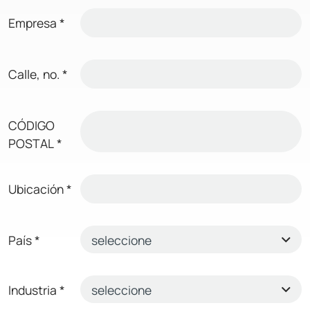
Empresa
*
Calle, no.
*
CÓDIGO
POSTAL
*
Ubicación
*
País
*
Industria
*