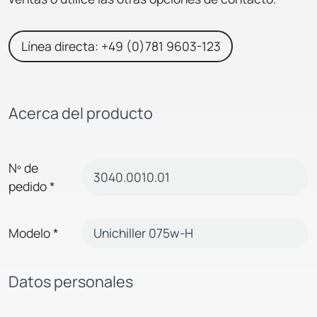
Línea directa: +49 (0)781 9603-123
Acerca del producto
Nº de
pedido
*
Modelo
*
Datos personales