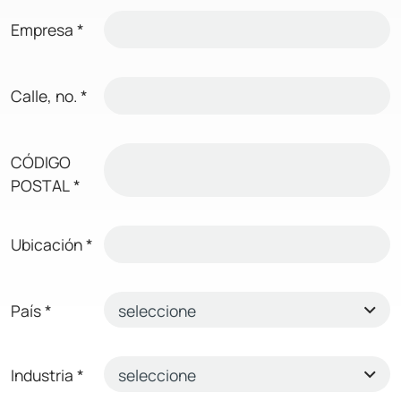
Empresa
*
Calle, no.
*
CÓDIGO
POSTAL
*
Ubicación
*
País
*
Industria
*