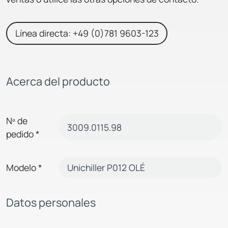
Línea directa: +49 (0)781 9603-123
Acerca del producto
Nº de
pedido
*
Modelo
*
Datos personales