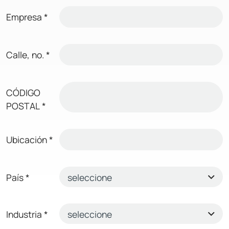
Empresa
*
Calle, no.
*
CÓDIGO
POSTAL
*
Ubicación
*
País
*
Industria
*