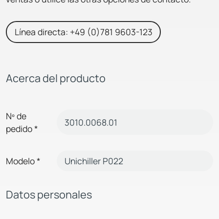
Línea directa: +49 (0)781 9603-123
Acerca del producto
Nº de
pedido
*
Modelo
*
Datos personales