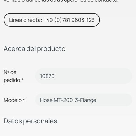
Línea directa: +49 (0)781 9603-123
Acerca del producto
Nº de
pedido
*
Modelo
*
Datos personales