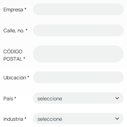
Empresa
*
Calle, no.
*
CÓDIGO
POSTAL
*
Ubicación
*
País
*
Industria
*