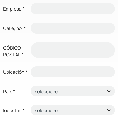
Empresa
*
Calle, no.
*
CÓDIGO
POSTAL
*
Ubicación
*
País
*
Industria
*