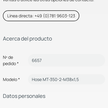
Línea directa: +49 (0)781 9603-123
Acerca del producto
Nº de
pedido
*
Modelo
*
Datos personales