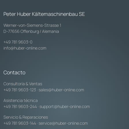
Peter Huber Kältemaschinenbau SE
Werner-von-Siemens-Strasse 1
D-77656 Offenburg / Alemania
+49 781 9603-0
info@huber-online.com
Contacto
Consultoría & Ventas
+49 781 9603-123
·
sales@huber-online.com
Asistencia técnica
+49 781 9603-244
·
support@huber-online.com
Servicio & Reparaciones
+49 781 9603-144
·
service@huber-online.com