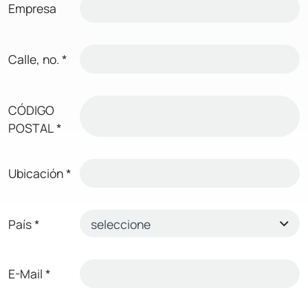
Empresa
Calle, no.
*
CÓDIGO
POSTAL
*
Ubicación
*
País
*
E-Mail
*