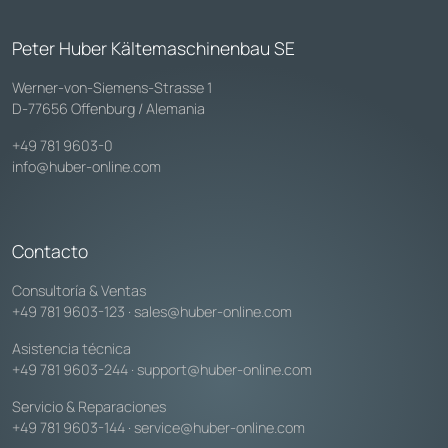
Peter Huber Kältemaschinenbau SE
Werner-von-Siemens-Strasse 1
D-77656 Offenburg / Alemania
+49 781 9603-0
info@huber-online.com
Contacto
Consultoría & Ventas
+49 781 9603-123
·
sales@huber-online.com
Asistencia técnica
+49 781 9603-244
·
support@huber-online.com
Servicio & Reparaciones
+49 781 9603-144
·
service@huber-online.com