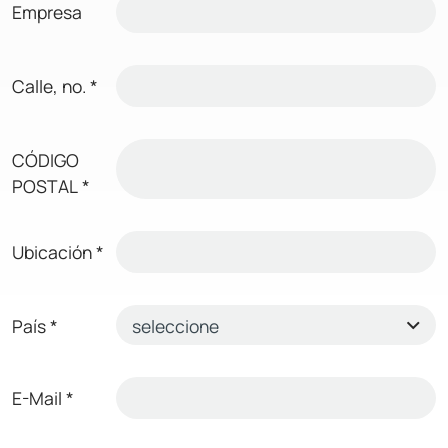
Empresa
Calle, no.
*
CÓDIGO
POSTAL
*
Ubicación
*
País
*
E-Mail
*