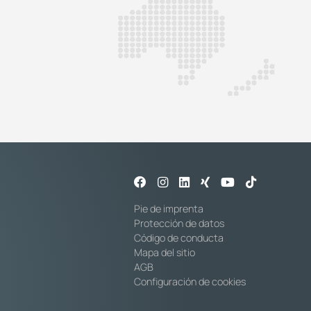
Pie de imprenta
Protección de datos
Código de conducta
Mapa del sitio
AGB
Configuración de cookies