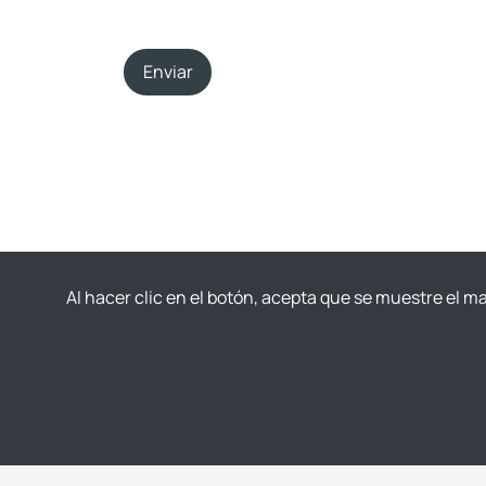
Enviar
Al hacer clic en el botón, acepta que se muestre el 