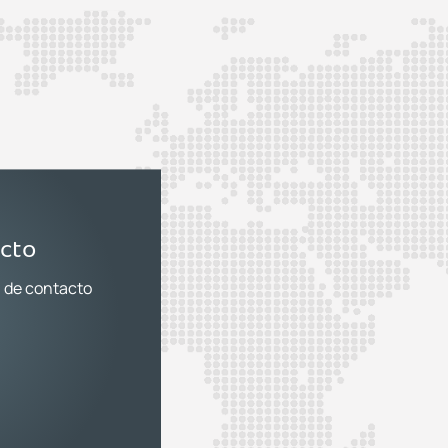
acto
a de contacto