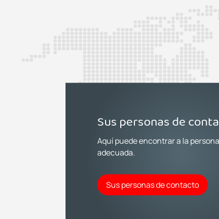
Sus personas de cont
Aquí puede encontrar a la person
adecuada.
Sus personas de contacto