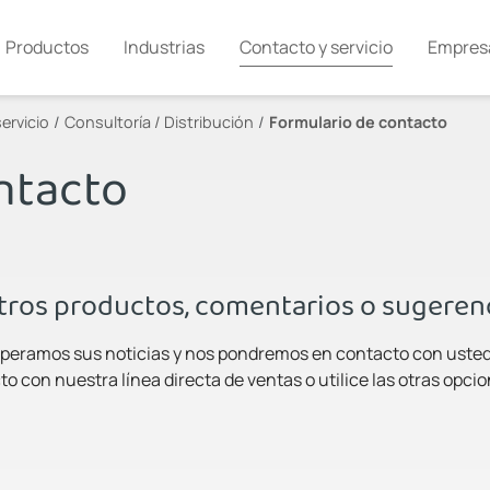
Productos
Industrias
Contacto y servicio
Empres
ervicio
Consultoría / Distribución
Formulario de contacto
ntacto
tros productos, comentarios o sugeren
Esperamos sus noticias y nos pondremos en contacto con usted 
 con nuestra línea directa de ventas o utilice las otras opci