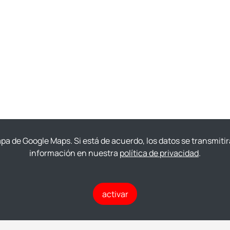
mapa de Google Maps. Si está de acuerdo, los datos se transmit
información en nuestra
política de privacidad
.
activar