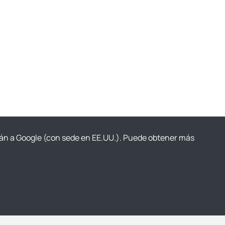
irán a Google (con sede en EE.UU.). Puede obtener más