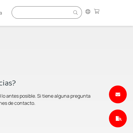
a
cias?
lo antes posible. Si tiene alguna pregunta
ones de contacto.