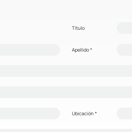
Título
Apellido
*
Ubicación
*