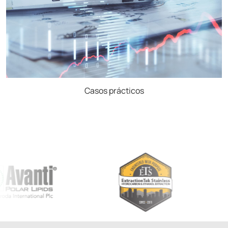
Casos prácticos