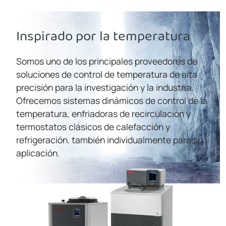
Inspirado por la temperatura
Somos uno de los principales proveedores de
soluciones de control de temperatura de alta
precisión para la investigación y la industria.
Ofrecemos sistemas dinámicos de control de la
temperatura, enfriadoras de recirculación y
termostatos clásicos de calefacción y
refrigeración. también individualmente para su
aplicación.