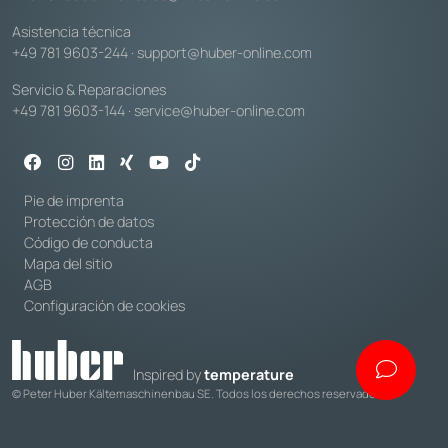
Asistencia técnica
+49 781 9603-244
·
support@huber-online.com
Servicio & Reparaciones
+49 781 9603-144
·
service@huber-online.com
Pie de imprenta
Protección de datos
Código de conducta
Mapa del sitio
AGB
Configuración de cookies
Inspired by
temperature
© Peter Huber Kältemaschinenbau SE. Todos los derechos reservados