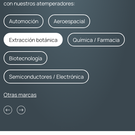
con nuestros atemperadores:
Automoción
Aeroespacial
Extracción botánica
Química / Farmacia
Biotecnología
Semiconductores / Electrónica
Otras marcas