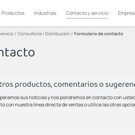
Productos
Industrias
Contacto y servicio
Empres
ervicio
Consultoría / Distribución
Formulario de contacto
ntacto
tros productos, comentarios o sugeren
Esperamos sus noticias y nos pondremos en contacto con usted 
 con nuestra línea directa de ventas o utilice las otras opci