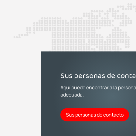
Sus personas de cont
Aquí puede encontrar a la person
adecuada.
Sus personas de contacto