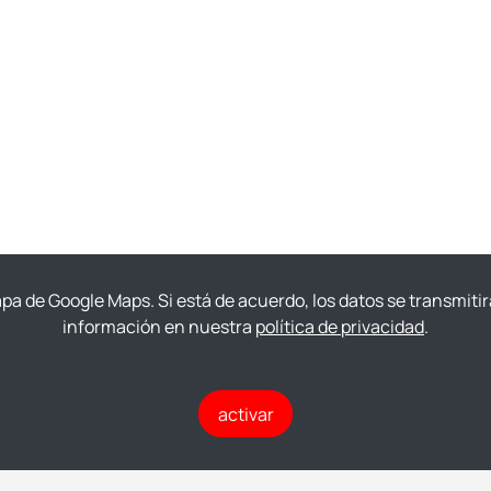
mapa de Google Maps. Si está de acuerdo, los datos se transmit
información en nuestra
política de privacidad
.
activar