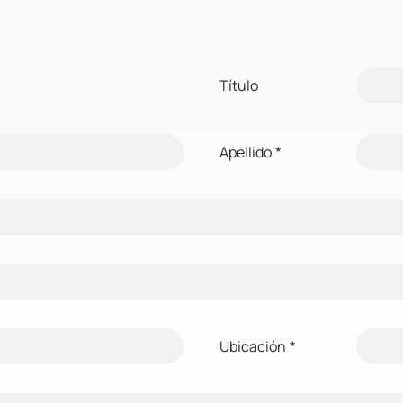
Título
Apellido
*
Ubicación
*