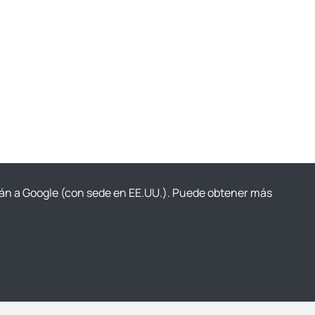
irán a Google (con sede en EE.UU.). Puede obtener más