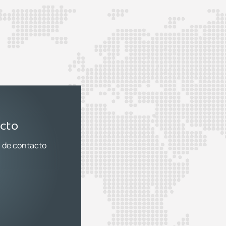
acto
a de contacto