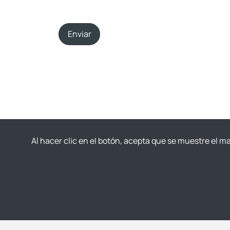
Enviar
Al hacer clic en el botón, acepta que se muestre el 