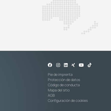
Pie de imprenta
Protección de datos
Código de conducta
Mapa del sitio
AGB
Configuración de cookies