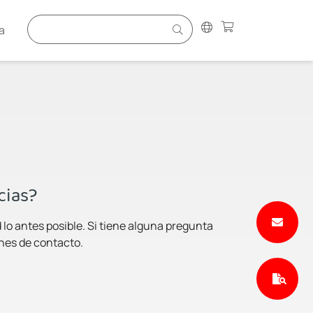
a
cias?
lo antes posible. Si tiene alguna pregunta
ones de contacto.