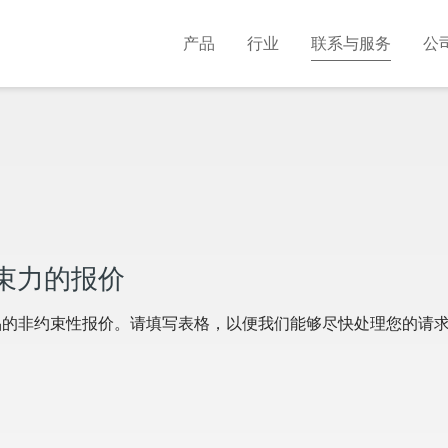
产品
行业
联系与服务
公
束力的报价
品的非约束性报价。请填写表格，以便我们能够尽快处理您的请