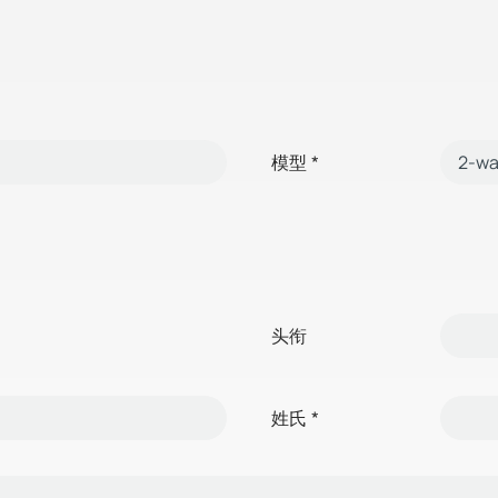
模型
*
头衔
姓氏
*