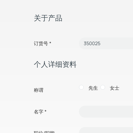
关于产品
订货号
*
个人详细资料
先生
女士
称谓
名字
*
职位/职能