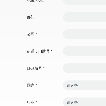
部门
公司
*
街道，门牌号
*
邮政编号
*
国家
*
行业
*