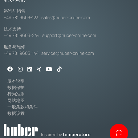
咨询与销售
+49 781 9603-123
·
sales@huber-online.com
技术支持
+49 781 9603-244
·
support@huber-online.com
服务与维修
+49 781 9603-144
·
service@huber-online.com
版本说明
数据保护
行为准则
网站地图
一般条款和条件
数据设置
Inspired by
temperature