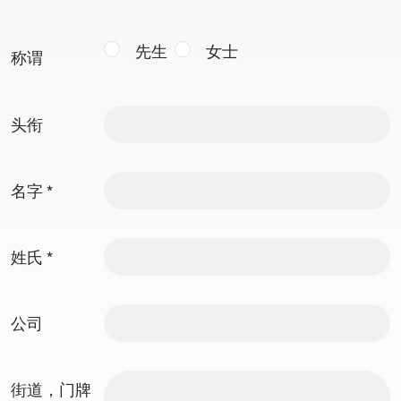
先生
女士
称谓
头衔
名字
*
姓氏
*
公司
街道，门牌