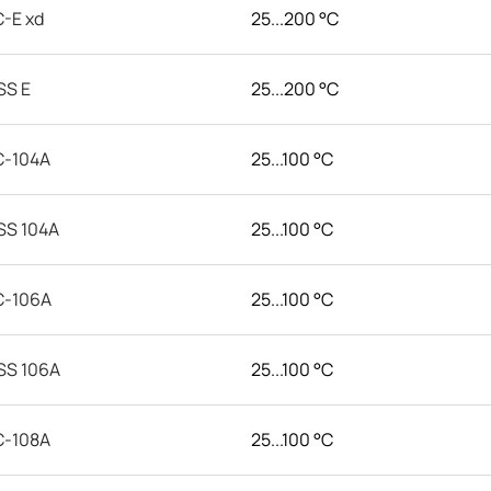
-E xd
25...200 °C
SS E
25...200 °C
C-104A
25...100 °C
SS 104A
25...100 °C
C-106A
25...100 °C
SS 106A
25...100 °C
C-108A
25...100 °C