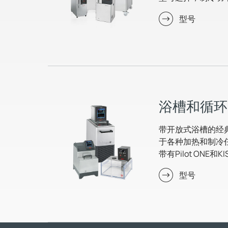
型号
浴槽和循环
带开放式浴槽的经
于各种加热和制冷
带有Pilot ONE和
型号