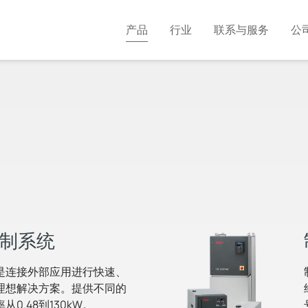
产品
行业
联系与服务
公
制系统
是连接外部应用进行快速、
理想解决方案。提供不同的
0.48到130kW。