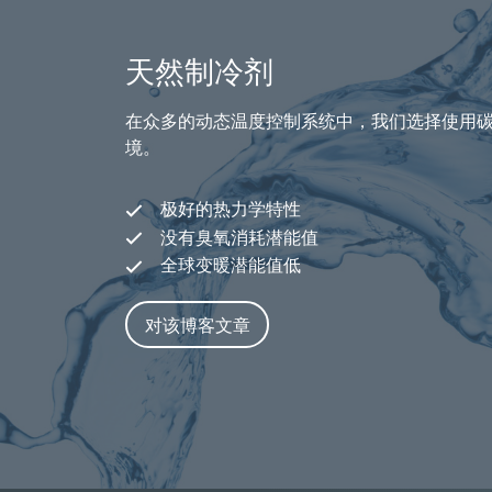
天然制冷剂
在众多的动态温度控制系统中，我们选择使用
境。
极好的热力学特性
没有臭氧消耗潜能值
全球变暖潜能值低
对该博客文章