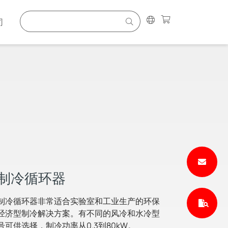
司
制冷循环器
制冷循环器非常适合实验室和工业生产的环保
经济型制冷解决方案。有不同的风冷和水冷型
号可供选择，制冷功率从0.3到80kW。