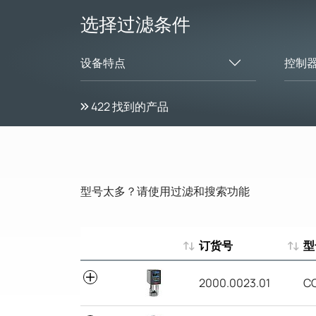
选择过滤条件
设备特点
控制
422
找到的产品
型号太多？请使用过滤和搜索功能
订货号
型
订货号
型
2000.0023.01
C