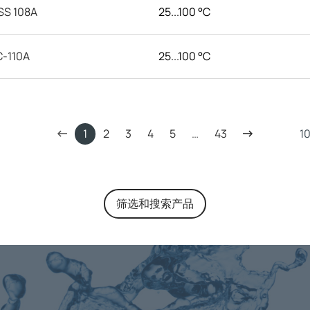
SS 108A
25...100 °C
-110A
25...100 °C
1
2
3
4
5
…
43
筛选和搜索产品