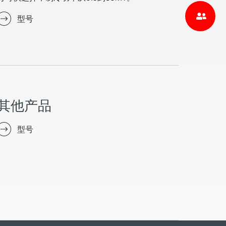
型号
其他产品
型号