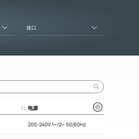
接口
电源
电源
200-240V 1~/2~ 50/60Hz