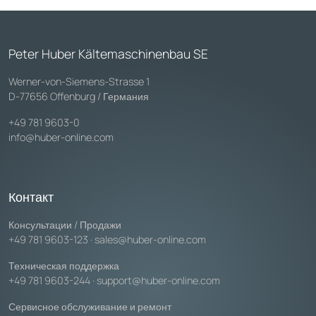
Peter Huber Kältemaschinenbau SE
Werner-von-Siemens-Strasse 1
D-77656 Offenburg / Германия
+49 781 9603-0
info@huber-online.com
Контакт
Консультации / Продажи
+49 781 9603-123
·
sales@huber-online.com
Техническая поддержка
+49 781 9603-244
·
support@huber-online.com
Сервисное обслуживание и ремонт