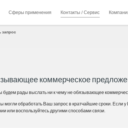
Сферы применения
Контакты / Сервис
Компани
 запрос
бязывающее коммерческое предложе
ы будем рады выслать ни к чему не обязывающее коммерче
ы могли обработать Ваш запрос в кратчайшие сроки. Если у 
нии или воспользуйтесь другими способами связи.