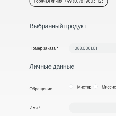
Горячая линия: +49 (0)781 9603-123
Выбранный продукт
Номер заказа
*
Личные данные
Мистер
Миссис
Обращение
Имя
*