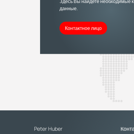
Здесь Вы найдете необходимые 
данные.
Контактное лицо
Peter Huber
Конт