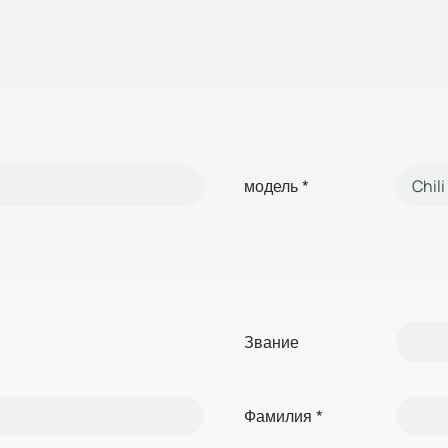
модель
*
Звание
Фамилия
*