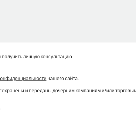
ы получить личную консультацию.
конфиденциальности
нашего сайта.
ть сохранены и переданы дочерним компаниям и/или торговым
*