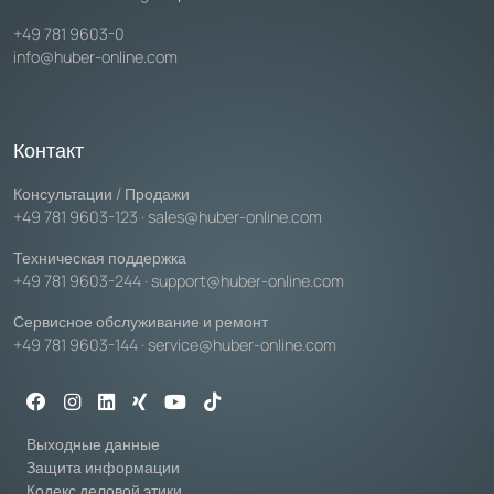
+49 781 9603-0
info@huber-online.com
Контакт
Консультации / Продажи
+49 781 9603-123
·
sales@huber-online.com
Техническая поддержка
+49 781 9603-244
·
support@huber-online.com
Сервисное обслуживание и ремонт
+49 781 9603-144
·
service@huber-online.com
Выходные данные
Защита информации
Кодекс деловой этики