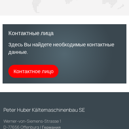
Контактные лица
Здесь Вы найдете необходимые контактные
данные.
Контактное лицо
Peter Huber Kältemaschinenbau SE
Werner-von-Siemens-Strasse 1
D-77656 Offenburg / Германия