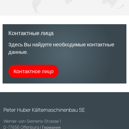
Контактные лица
Здесь Вы найдете необходимые контактные
данные.
Контактное лицо
Peter Huber Kältemaschinenbau SE
Werner-von-Siemens-Strasse 1
D-77656 Offenburg / Германия