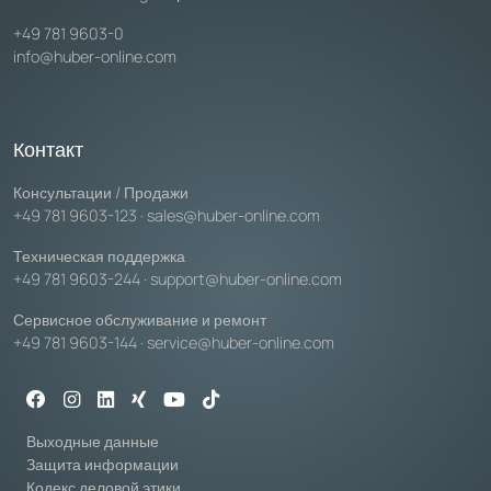
+49 781 9603-0
info@huber-online.com
Контакт
Консультации / Продажи
+49 781 9603-123
·
sales@huber-online.com
Техническая поддержка
+49 781 9603-244
·
support@huber-online.com
Сервисное обслуживание и ремонт
+49 781 9603-144
·
service@huber-online.com
Выходные данные
Защита информации
Кодекс деловой этики