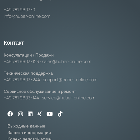
+49 781 9603-0
info@huber-online.com
Контакт
Консультации / Продажи
+49 781 9603-123
·
sales@huber-online.com
Техническая поддержка
+49 781 9603-244
·
support@huber-online.com
Сервисное обслуживание и ремонт
+49 781 9603-144
·
service@huber-online.com
Выходные данные
Защита информации
Кодекс деловой этики