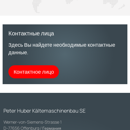
Контактные лица
Здесь Вы найдете необходимые контактные
данные.
Контактное лицо
Peter Huber Kältemaschinenbau SE
Werner-von-Siemens-Strasse 1
D-77656 Offenburg / Германия