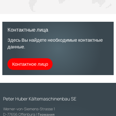
Контактные лица
Здесь Вы найдете необходимые контактные
данные.
Контактное лицо
Peter Huber Kältemaschinenbau SE
Werner-von-Siemens-Strasse 1
D-77656 Offenburg / Германия