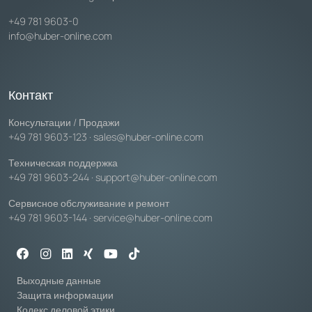
+49 781 9603-0
info@huber-online.com
Контакт
Консультации / Продажи
+49 781 9603-123
·
sales@huber-online.com
Техническая поддержка
+49 781 9603-244
·
support@huber-online.com
Сервисное обслуживание и ремонт
+49 781 9603-144
·
service@huber-online.com
Выходные данные
Защита информации
Кодекс деловой этики