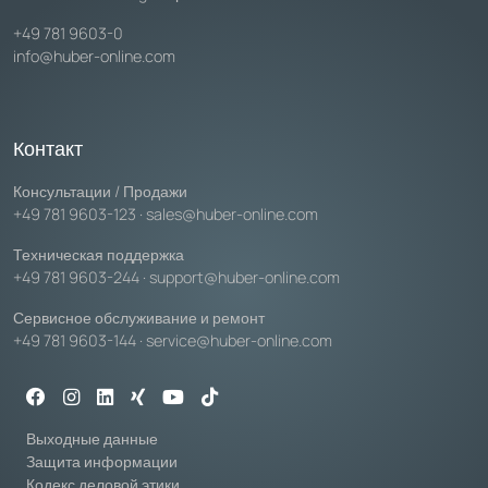
+49 781 9603-0
info@huber-online.com
Контакт
Консультации / Продажи
+49 781 9603-123
·
sales@huber-online.com
Техническая поддержка
+49 781 9603-244
·
support@huber-online.com
Сервисное обслуживание и ремонт
+49 781 9603-144
·
service@huber-online.com
Выходные данные
Защита информации
Кодекс деловой этики