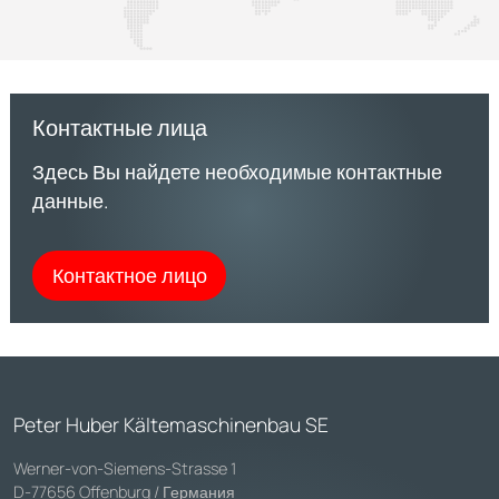
Контактные лица
Здесь Вы найдете необходимые контактные
данные.
Контактное лицо
Peter Huber Kältemaschinenbau SE
Werner-von-Siemens-Strasse 1
D-77656 Offenburg / Германия