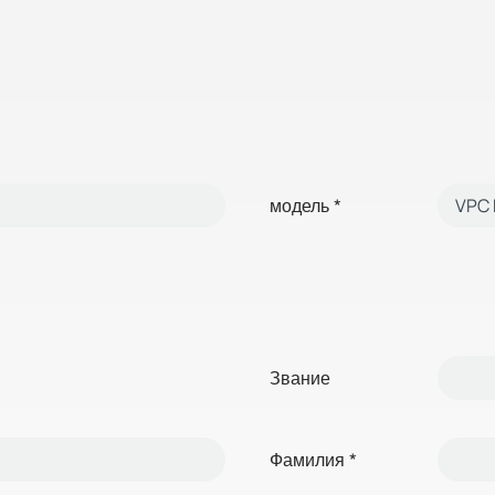
модель
*
Звание
Фамилия
*