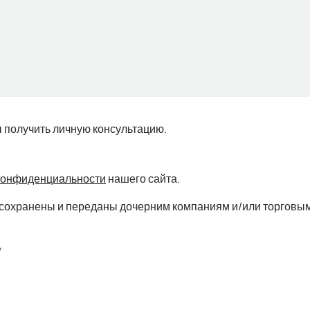
ы получить личную консультацию.
конфиденциальности
нашего сайта.
ть сохранены и переданы дочерним компаниям и/или торговым
*