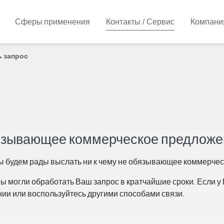
Сферы применения
Контакты / Сервис
Компани
 запрос
бязывающее коммерческое предложе
ы будем рады выслать ни к чему не обязывающее коммерче
ы могли обработать Ваш запрос в кратчайшие сроки. Если у 
нии или воспользуйтесь другими способами связи.