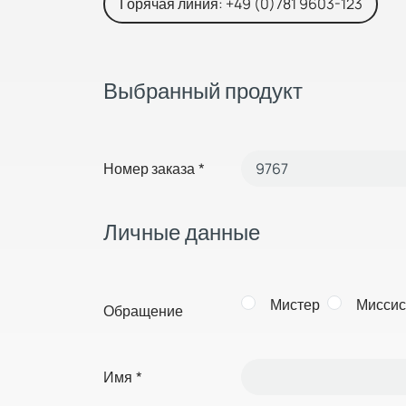
Горячая линия: +49 (0)781 9603-123
Выбранный продукт
Номер заказа
*
Личные данные
Мистер
Миссис
Обращение
Имя
*