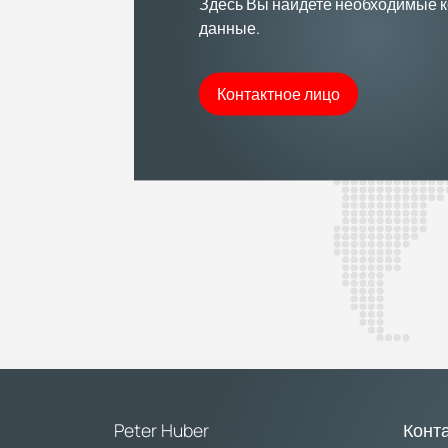
Здесь Вы найдете необходимые 
данные.
Контактное лицо
Peter Huber
Конт