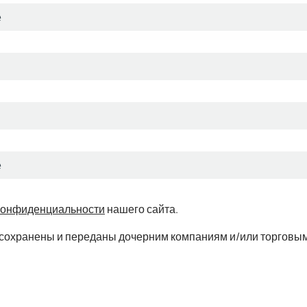
конфиденциальности
нашего сайта.
ть сохранены и переданы дочерним компаниям и/или торговым