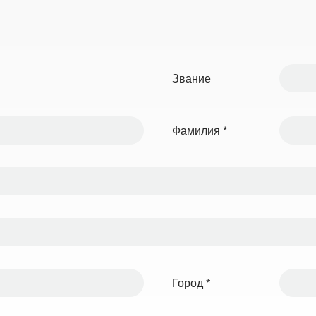
Звание
Фамилия
*
Город
*