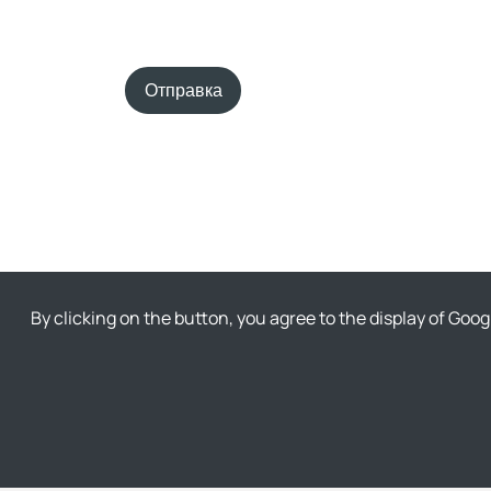
Отправка
By clicking on the button, you agree to the display of Goo