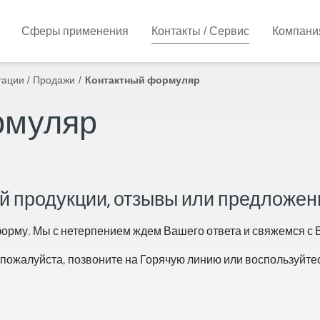
Сферы применения
Контакты / Сервис
Компани
тации / Продажи
Контактный формуляр
рмуляр
ей продукции, отзывы или предложен
рму. Мы с нетерпением ждем Вашего ответа и свяжемся с В
 пожалуйста, позвоните на Горячую линию или воспользуйте