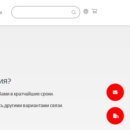
я
ия?
ами в кратчайшие сроки.
сь другими вариантами связи.