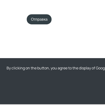
Отправка
By clicking on the button, you agree to the display of Goo