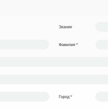
Звание
Фамилия
*
Город
*