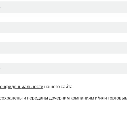
конфиденциальности
нашего сайта.
ть сохранены и переданы дочерним компаниям и/или торговым