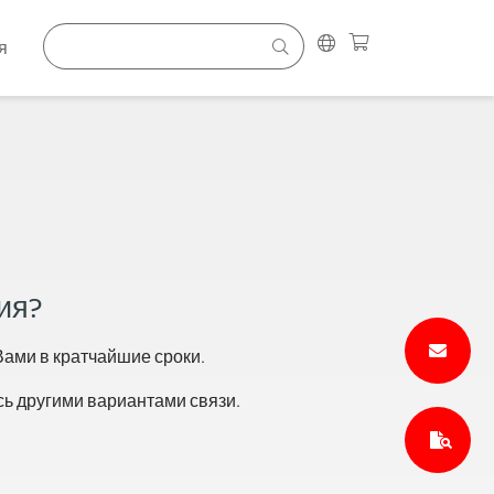
я
ия?
ами в кратчайшие сроки.
сь другими вариантами связи.