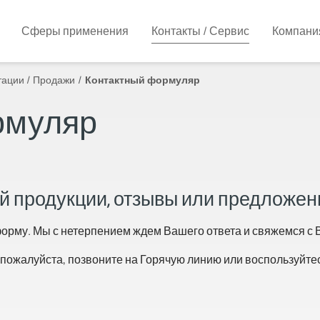
Сферы применения
Контакты / Сервис
Компани
тации / Продажи
Контактный формуляр
рмуляр
ей продукции, отзывы или предложен
рму. Мы с нетерпением ждем Вашего ответа и свяжемся с В
 пожалуйста, позвоните на Горячую линию или воспользуйте