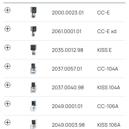
N° de enc.
Modelo
2000.0023.01
CC-E
2061.0001.01
CC-E xd
2035.0012.98
KISS E
2037.0057.01
CC-104A
2037.0040.98
KISS 104A
2049.0001.01
CC-106A
2049.0003.98
KISS 106A