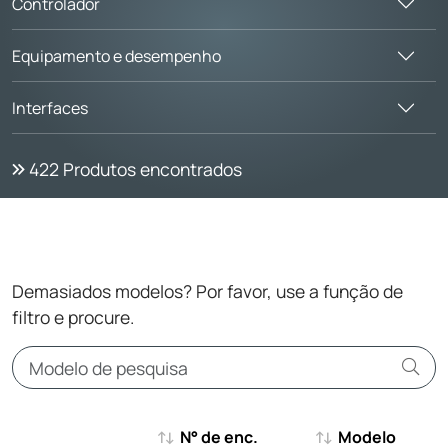
Controlador
Equipamento e desempenho
Interfaces
422
Produtos encontrados
Demasiados modelos? Por favor, use a função de
filtro e procure.
N° de enc.
Modelo