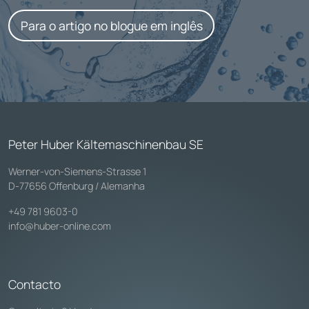
Para o artigo no blogue em inglês
Peter Huber Kältemaschinenbau SE
Werner-von-Siemens-Strasse 1
D-77656 Offenburg / Alemanha
+49 781 9603-0
info@huber-online.com
Contacto