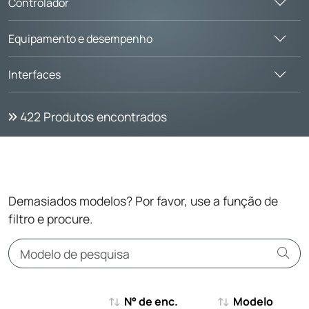
Controlador
Equipamento e desempenho
Interfaces
422
Produtos encontrados
Demasiados modelos? Por favor, use a função de
filtro e procure.
N° de enc.
Modelo