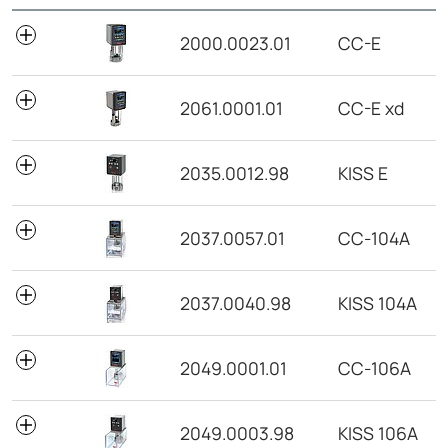
N° de enc.
Modelo
2000.0023.01
CC-E
2061.0001.01
CC-E xd
2035.0012.98
KISS E
2037.0057.01
CC-104A
2037.0040.98
KISS 104A
2049.0001.01
CC-106A
2049.0003.98
KISS 106A