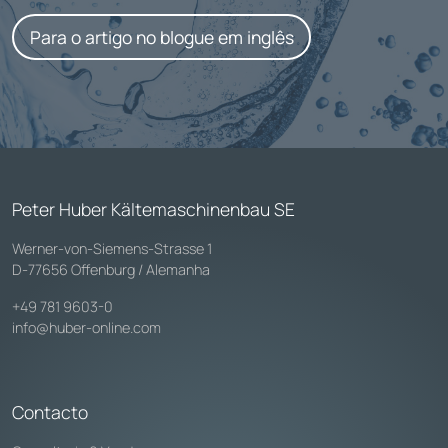
Para o artigo no blogue em inglês
Peter Huber Kältemaschinenbau SE
Werner-von-Siemens-Strasse 1
D-77656 Offenburg / Alemanha
+49 781 9603-0
info@huber-online.com
Contacto