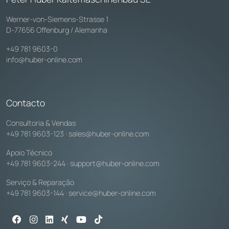
Werner-von-Siemens-Strasse 1
D-77656 Offenburg / Alemanha
+49 781 9603-0
info@huber-online.com
Contacto
Consultoria & Vendas
+49 781 9603-123
·
sales@huber-online.com
Apoio Técnico
+49 781 9603-244
·
support@huber-online.com
Serviço & Reparação
+49 781 9603-144
·
service@huber-online.com