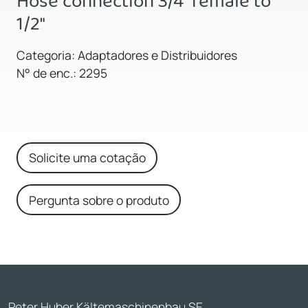
Hose connection 3/4" female to
1/2"
Categoria: Adaptadores e Distribuidores
N° de enc.: 2295
Solicite uma cotação
Pergunta sobre o produto
Peter Huber Kältemaschinenbau SE