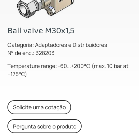
Ball valve M30x1,5
Categoria: Adaptadores e Distribuidores
N° de enc.: 328203
Temperature range: -60...+200°C (max. 10 bar at
+175°C)
Solicite uma cotação
Pergunta sobre o produto