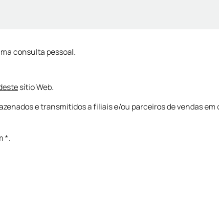
 uma consulta pessoal.
 deste
sítio Web.
nados e transmitidos a filiais e/ou parceiros de vendas em 
 *.