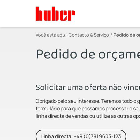
Você está aqui:
Contacto & Serviço
Pedido de 
Pedido de orçam
Solicitar uma oferta não vin
Obrigado pelo seu interesse. Teremos todo o g
formulário para que possamos processar o seu
linha directa de vendas ou utilize as outras o
Linha directa: +49 (0)781 9603-123