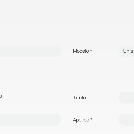
Modelo
*
a
Título
Apelido
*