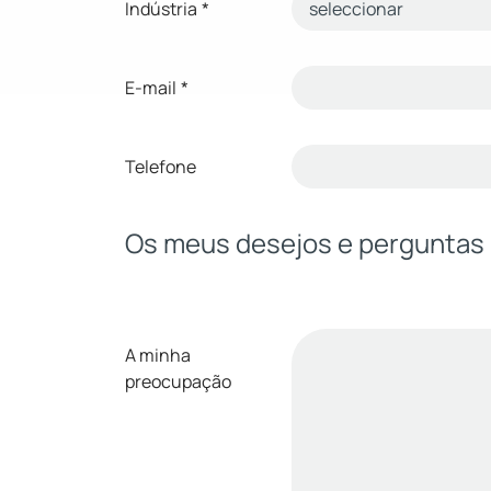
Indústria
*
E-mail
*
Telefone
Os meus desejos e perguntas
A minha
preocupação