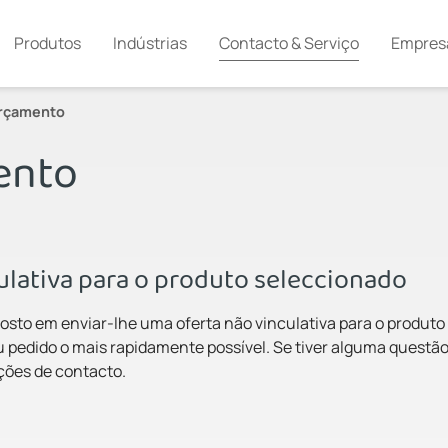
Produtos
Indústrias
Contacto & Serviço
Empres
orçamento
ento
culativa para o produto seleccionado
osto em enviar-lhe uma oferta não vinculativa para o produto
 pedido o mais rapidamente possível. Se tiver alguma questão
pções de contacto.