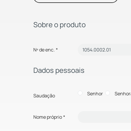
Sobre o produto
Nº de enc.
*
Dados pessoais
Senhor
Senhor
Saudação
Nome próprio
*