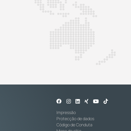
Impressão
Protecção de dados
Código de Conduta
Mapa do sítio