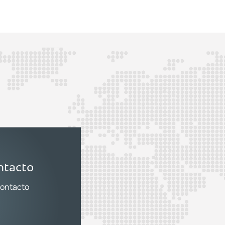
ntacto
contacto