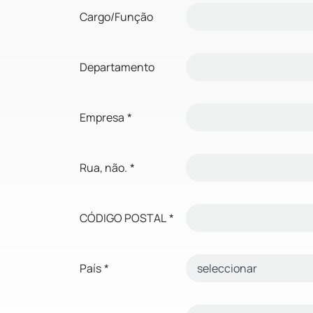
Cargo/Função
Departamento
Empresa
*
Rua, não.
*
CÓDIGO POSTAL
*
País
*