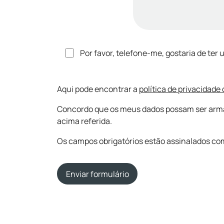
Por favor, telefone-me, gostaria de ter
Aqui pode encontrar a
política de privacidade
Concordo que os meus dados possam ser armaze
acima referida.
Os campos obrigatórios estão assinalados com
Enviar formulário