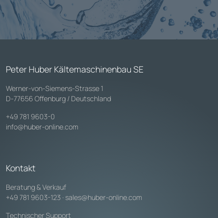
Peter Huber Kältemaschinenbau SE
Werner-von-Siemens-Strasse 1
D-77656 Offenburg / Deutschland
+49 781 9603-0
info@huber-online.com
Kontakt
Beratung & Verkauf
+49 781 9603-123
·
sales@huber-online.com
Technischer Support