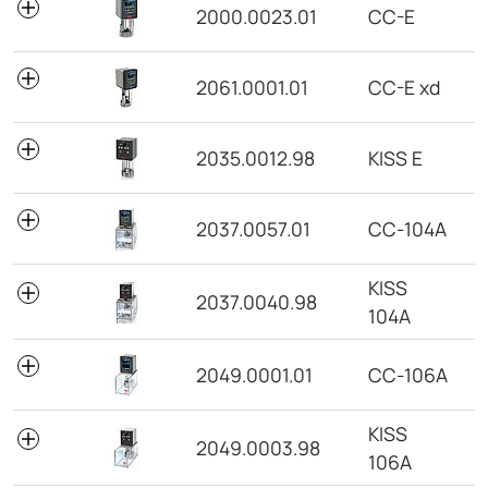
2000.0023.01
CC-E
2061.0001.01
CC-E xd
2035.0012.98
KISS E
2037.0057.01
CC-104A
KISS
2037.0040.98
104A
2049.0001.01
CC-106A
KISS
2049.0003.98
106A