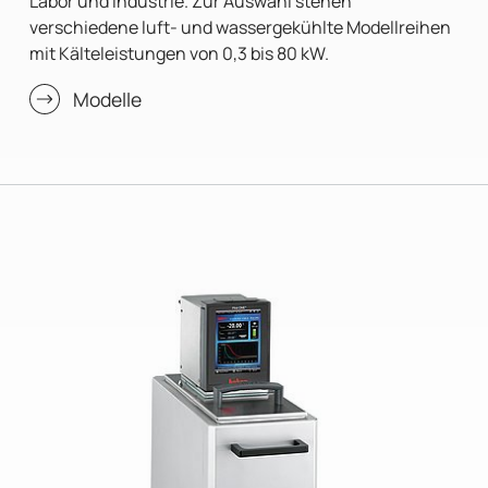
Labor und Industrie. Zur Auswahl stehen
verschiedene luft- und wassergekühlte Modellreihen
mit Kälteleistungen von 0,3 bis 80 kW.
Modelle