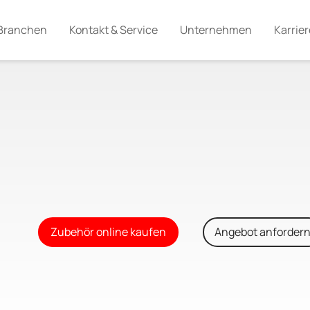
Branchen
Kontakt & Service
Unternehmen
Karrier
Zubehör online kaufen
Angebot anforder