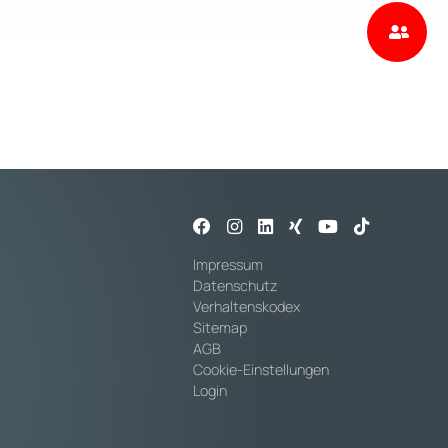
Impressum
Datenschutz
Verhaltenskodex
Sitemap
AGB
Cookie-Einstellungen
Login