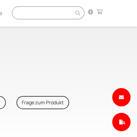
e
n
Frage zum Produkt