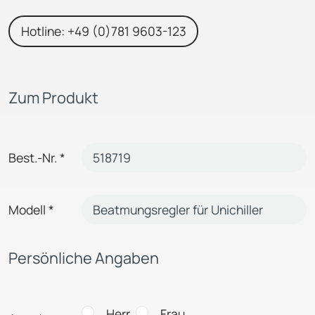
Hotline: +49 (0)781 9603-123
Zum Produkt
Best.-Nr.
*
Modell
*
Persönliche Angaben
Herr
Frau