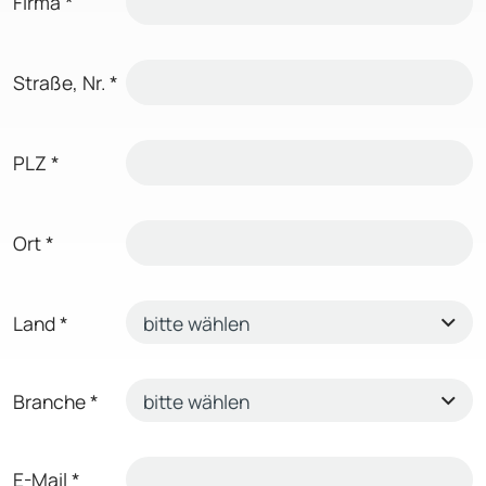
Firma
*
Straße, Nr.
*
PLZ
*
Ort
*
Land
*
Branche
*
E-Mail
*