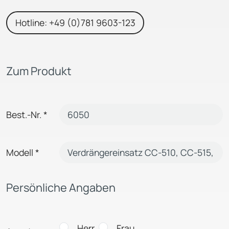
Hotline: +49 (0)781 9603-123
Zum Produkt
Best.-Nr.
*
Modell
*
Persönliche Angaben
Herr
Frau