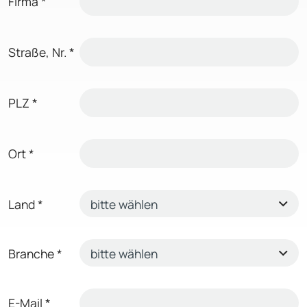
Firma
*
Straße, Nr.
*
PLZ
*
Ort
*
Land
*
Branche
*
E-Mail
*