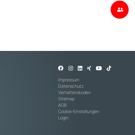
Impressum
Datenschutz
Verhaltenskodex
Sitemap
AGB
Cookie-Einstellungen
Login