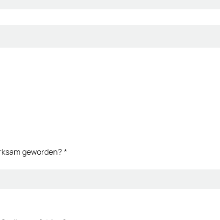
merksam geworden?
*