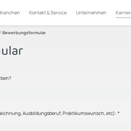
Branchen
Kontakt & Service
Unternehmen
Karrier
Bewerbungsformular
ular
rben?
zeichnung, Ausbildungsberuf, Praktikumswunsch, etc):
*