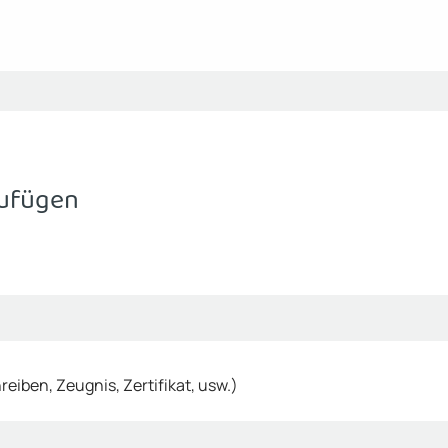
ufügen
eiben, Zeugnis, Zertifikat, usw.)