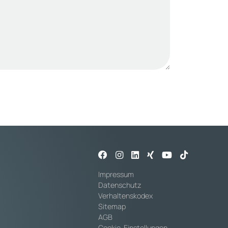
Impressum
Datenschutz
Verhaltenskodex
Sitemap
AGB
Cookie-Einstellungen