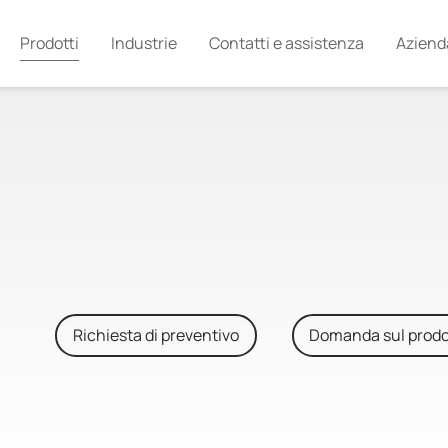
Prodotti
Industrie
Contatti e assistenza
Aziend
Richiesta di preventivo
Domanda sul prodo