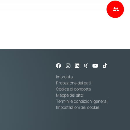
Impronta
Protezione dei dati
Codice di condotta
Mappa del sito
Termini e condizioni generali
Impostazioni dei cookie