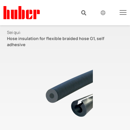
Sei qui:
Hose insulation for flexible braided hose G1, self
adhesive