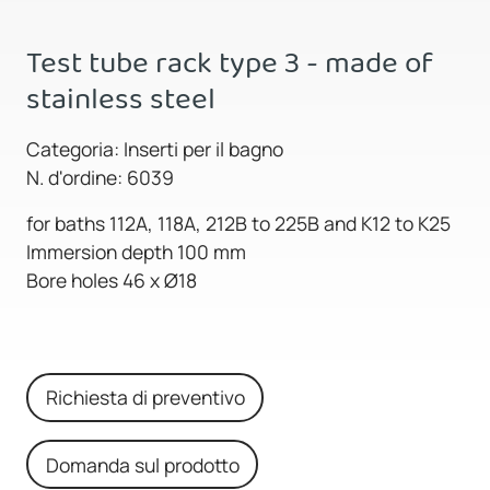
Test tube rack type 3 - made of
stainless steel
Categoria: Inserti per il bagno
N. d'ordine: 6039
for baths 112A, 118A, 212B to 225B and K12 to K25
Immersion depth 100 mm
Bore holes 46 x Ø18
Richiesta di preventivo
Domanda sul prodotto