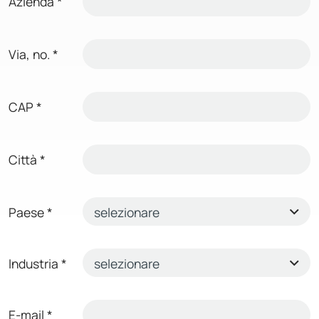
Azienda
*
Via, no.
*
CAP
*
Città
*
Paese
*
Industria
*
E-mail
*