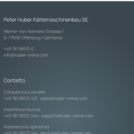
Peter Huber Kältemaschinenbau SE
Werner-von-Siemens-Strasse 1
D-77656 Offenburg / Germania
+49 781 9603-0
info@huber-online.com
Contatto
Consulenza & vendite
+49 781 9603-123
·
sales@huber-online.com
Assistenza tecnica
+49 781 9603-244
·
support@huber-online.com
Assistenza & riparazioni
+49 781 9603-144
·
service@huber-online.com