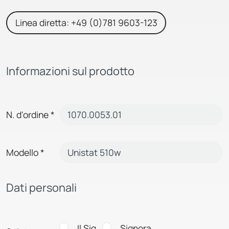
Linea diretta: +49 (0)781 9603-123
Informazioni sul prodotto
N. d'ordine
*
Modello
*
Dati personali
Il Sig.
Signora