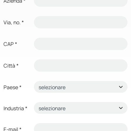
Azienda
*
Via, no.
*
CAP
*
Città
*
Paese
*
Industria
*
E-mail
*