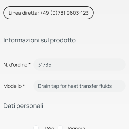
Linea diretta: +49 (0)781 9603-123
Informazioni sul prodotto
N. d'ordine
*
Modello
*
Dati personali
Il Sig.
Signora