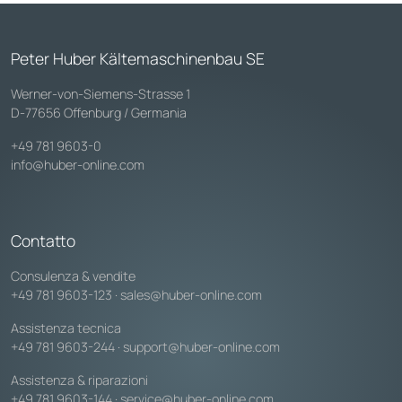
Peter Huber Kältemaschinenbau SE
Werner-von-Siemens-Strasse 1
D-77656 Offenburg / Germania
+49 781 9603-0
info@huber-online.com
Contatto
Consulenza & vendite
+49 781 9603-123
·
sales@huber-online.com
Assistenza tecnica
+49 781 9603-244
·
support@huber-online.com
Assistenza & riparazioni
+49 781 9603-144
·
service@huber-online.com