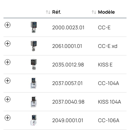
Réf.
Modèle
Réf.
Modèle
2000.0023.01
CC-E
2061.0001.01
CC-E xd
2035.0012.98
KISS E
2037.0057.01
CC-104A
2037.0040.98
KISS 104A
2049.0001.01
CC-106A