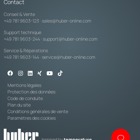
Contact
Conseil & Vente
+49 781 9603-123
·
sales@huber-online.com
Support technique
+49 781 9603-244
·
support@huber-online.com
Service & Réparations
+49 781 9603-144
·
service@huber-online.com
Mentions légales
Protection des données
Code de conduite
Plan du site
Conditions générales de vente
Paramètres des cookies
Inspired by
temperature