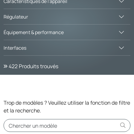
Caractéristiques de l'appareil
Régulateur
Équipement & performance
Interfaces
422
Produits trouvés
Trop de modèles ? Veuillez utiliser la fonction de filtre
et la recherche.