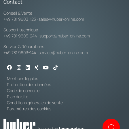
Contact
Conseil & Vente
+49 781 9603-123
·
sales@huber-online.com
Support technique
+49 781 9603-244
·
support@huber-online.com
Service & Réparations
+49 781 9603-144
·
service@huber-online.com
Mentions légales
Protection des données
Code de conduite
Plan du site
Conditions générales de vente
Paramètres des cookies
Inspired by
temperature