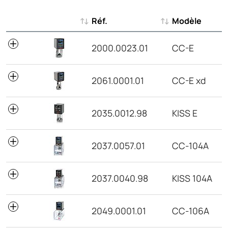
Réf.
Modèle
Réf.
Modèle
2000.0023.01
CC-E
2061.0001.01
CC-E xd
2035.0012.98
KISS E
2037.0057.01
CC-104A
2037.0040.98
KISS 104A
2049.0001.01
CC-106A