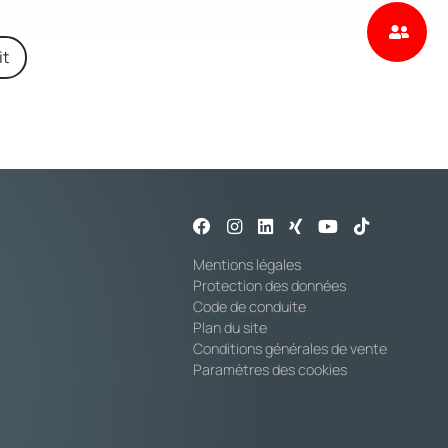
it
Mentions légales
Protection des données
Code de conduite
Plan du site
Conditions générales de vente
Paramètres des cookies