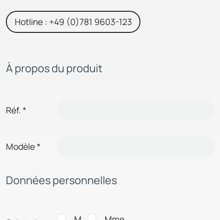
Hotline : +49 (0)781 9603-123
À propos du produit
Réf.
*
Modèle
*
Données personnelles
M.
Mme.