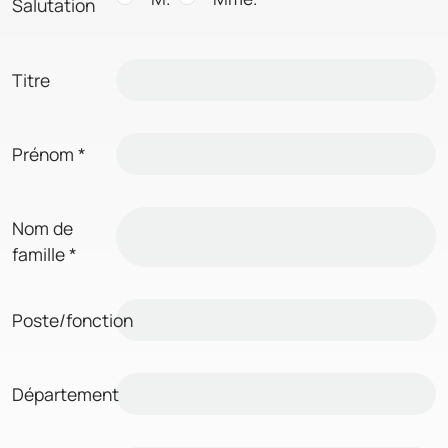
Salutation
Titre
Prénom
*
Nom de
famille
*
Poste/fonction
Département