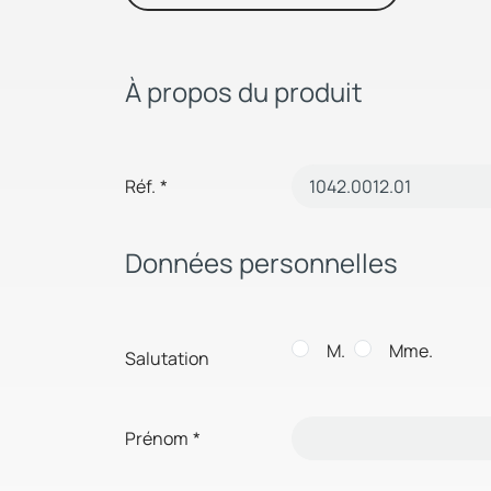
À propos du produit
Réf.
*
Données personnelles
M.
Mme.
Salutation
Prénom
*