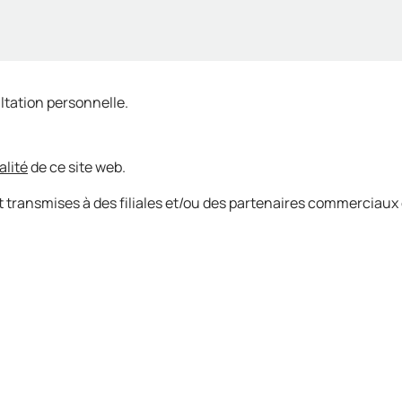
ltation personnelle.
alité
de ce site web.
 transmises à des filiales et/ou des partenaires commerciaux