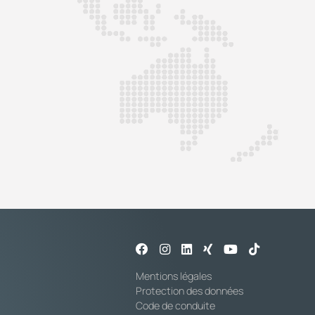
Mentions légales
Protection des données
Code de conduite