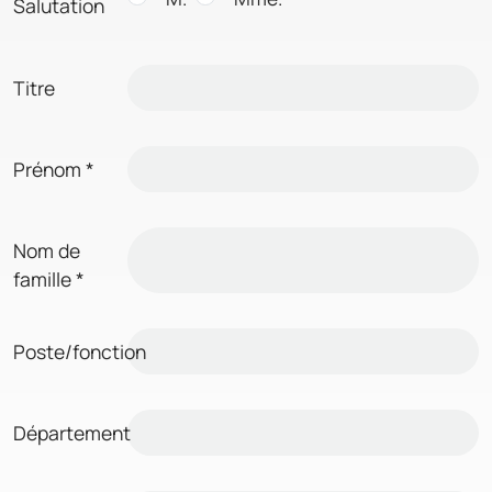
Salutation
Titre
Prénom
*
Nom de
famille
*
Poste/fonction
Département