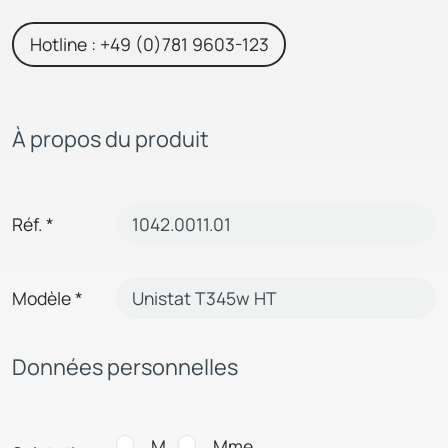
Hotline : +49 (0)781 9603-123
À propos du produit
Réf.
*
Modèle
*
Données personnelles
M.
Mme.