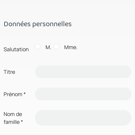
Données personnelles
M.
Mme.
Salutation
Titre
Prénom
*
Nom de
famille
*