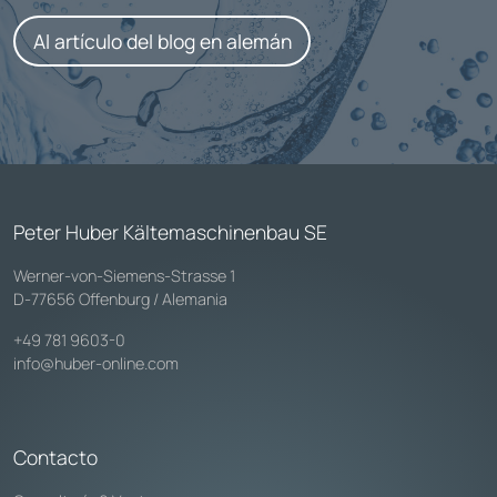
Al artículo del blog en alemán
Peter Huber Kältemaschinenbau SE
Werner-von-Siemens-Strasse 1
D-77656 Offenburg / Alemania
+49 781 9603-0
info@huber-online.com
Contacto