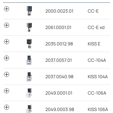
N° de pedido
Modelo
2000.0023.01
CC-E
2061.0001.01
CC-E xd
2035.0012.98
KISS E
2037.0057.01
CC-104A
2037.0040.98
KISS 104A
2049.0001.01
CC-106A
2049.0003.98
KISS 106A