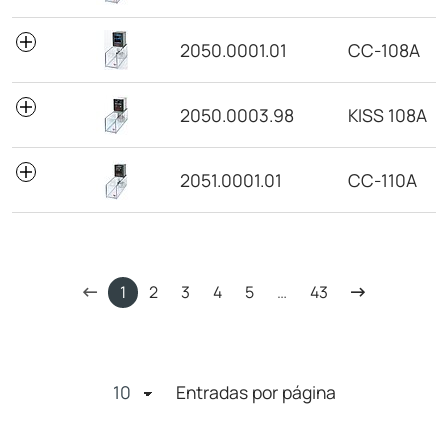
2050.0001.01
CC-108A
2050.0003.98
KISS 108A
2051.0001.01
CC-110A
1
2
3
4
5
…
43
Entradas por página