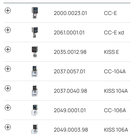
N° de pedido
Modelo
2000.0023.01
CC-E
2061.0001.01
CC-E xd
2035.0012.98
KISS E
2037.0057.01
CC-104A
2037.0040.98
KISS 104A
2049.0001.01
CC-106A
2049.0003.98
KISS 106A