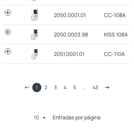
2050.0001.01
CC-108A
2050.0003.98
KISS 108A
2051.0001.01
CC-110A
1
2
3
4
5
…
43
Entradas por página