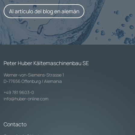
Al artículo del blog en alemán
Peter Huber Kältemaschinenbau SE
Werner-von-Siemens-Strasse 1
D-77656 Offenburg / Alemania
+49 781 9603-0
info@huber-online.com
Contacto