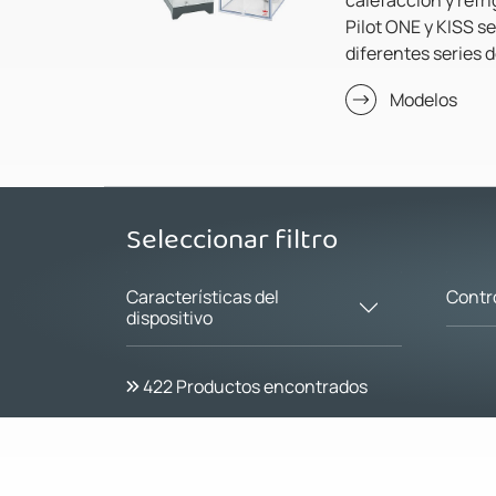
Pilot ONE y KISS se
diferentes series 
Modelos
Seleccionar filtro
Características del
Contr
dispositivo
422
Productos encontrados