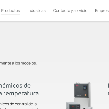
Productos
Industrias
Contacto y servicio
Empres
amente a los modelos
.
inámicos de
la temperatura
icos de control de la