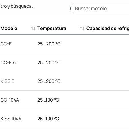
ltro y búsqueda.
Modelo
Temperatura
Capacidad de refri
Modelo
Temperatura
Capacidad de refri
CC-E
25...200 °C
CC-E xd
25...200 °C
KISS E
25...200 °C
CC-104A
25...100 °C
KISS 104A
25...100 °C