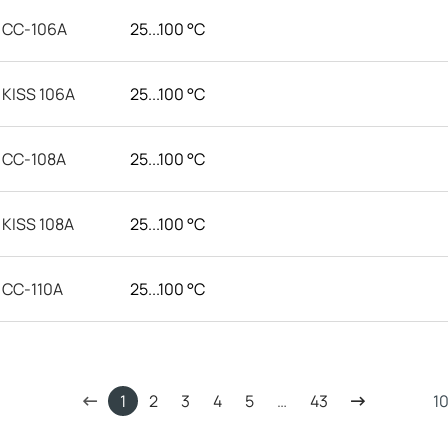
CC-106A
25...100 °C
KISS 106A
25...100 °C
CC-108A
25...100 °C
KISS 108A
25...100 °C
CC-110A
25...100 °C
1
2
3
4
5
…
43