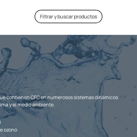
Filtrar y buscar productos
 que contienen CFC en numerosos sistemas dinámicos
lima y el medio ambiente.
s
de ozono