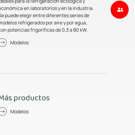
ideales para la refrigeración ecológica y
económica en laboratorios y en la industria.
Se puede elegir entre diferentes series de
modelos refrigerados por aire y por agua,
con potencias frigoríficas de 0,3 a 80 kW.
Modelos
Más productos
Modelos