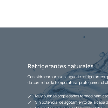
Refrigerantes naturales
Con hidrocarburos en lugar de refrigerantes
de control de la temperatura, protegemos el c
Muy buenas propiedades termodinámica
Sin potencial de agotamiento de la capa 