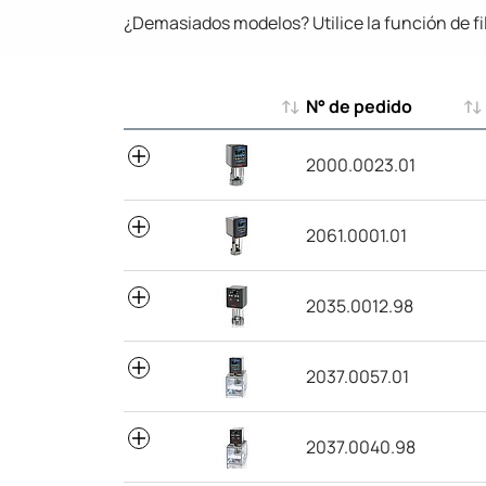
¿Demasiados modelos? Utilice la función de fi
N° de pedido
N° de pedido
2000.0023.01
2061.0001.01
2035.0012.98
2037.0057.01
2037.0040.98