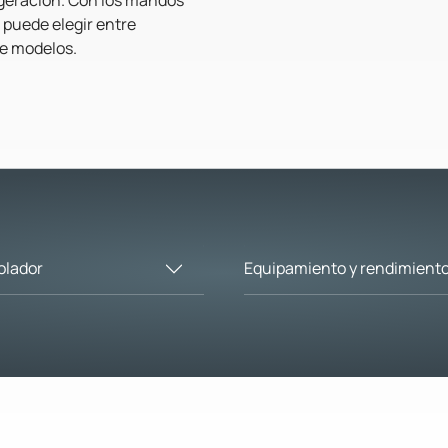
 puede elegir entre
de modelos.
olador
Equipamiento y rendimient