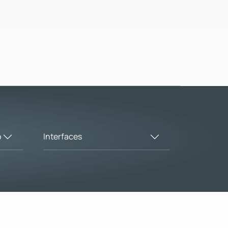
o
Interfaces