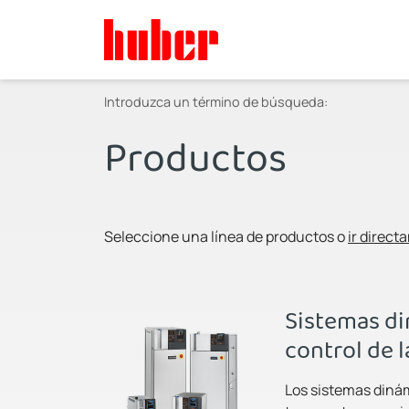
Introduzca un término de búsqueda:
Productos
Seleccione una línea de productos o
ir direct
Sistemas d
control de 
Los sistemas dinám